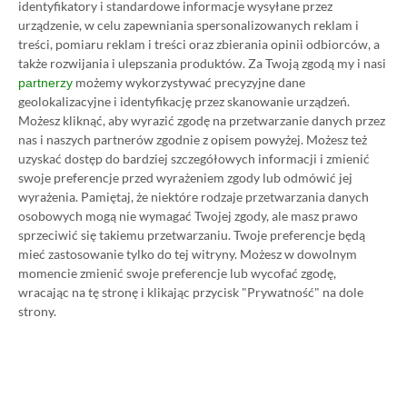
identyfikatory i standardowe informacje wysyłane przez
pozwalamy na komentowanie osobom bez konta na
urządzenie, w celu zapewniania spersonalizowanych reklam i
platformie Disqus, to i tak zalecamy jego założenie, bo
treści, pomiaru reklam i treści oraz zbierania opinii odbiorców, a
wpisy gości często trafiają do spamu.
także rozwijania i ulepszania produktów.
Za Twoją zgodą my i nasi
możemy wykorzystywać precyzyjne dane
partnerzy
geolokalizacyjne i identyfikację przez skanowanie urządzeń.
Możesz kliknąć, aby wyrazić zgodę na przetwarzanie danych przez
Wczytaj komentarze
nas i naszych partnerów zgodnie z opisem powyżej. Możesz też
uzyskać dostęp do bardziej szczegółowych informacji i zmienić
swoje preferencje przed wyrażeniem zgody lub odmówić jej
wyrażenia.
Pamiętaj, że niektóre rodzaje przetwarzania danych
Promowany post
osobowych mogą nie wymagać Twojej zgody, ale masz prawo
sprzeciwić się takiemu przetwarzaniu. Twoje preferencje będą
mieć zastosowanie tylko do tej witryny. Możesz w dowolnym
momencie zmienić swoje preferencje lub wycofać zgodę,
Strona główna
»
Promocje
wracając na tę stronę i klikając przycisk "Prywatność" na dole
Poradnik na tani Xbox Game
strony.
Pass Ultimate. Kup
subskrypcję nawet 80%