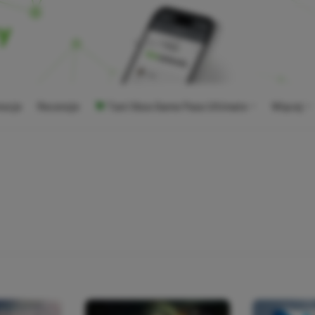
ocje
Recenzje
Tani Xbox Game Pass Ultimate
Więcej