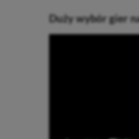
Duży wybór gier n