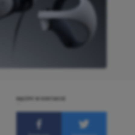
BĄDŹMY W KONTAKCIE