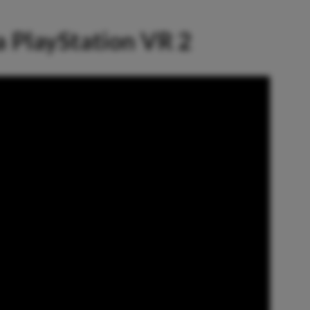
a PlayStation VR 2