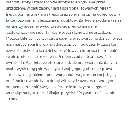
identyfikatory i standardowe informacje wysyłane przez
urządzenie, w celu zapewniania spersonalizowanych reklam i
Lords of the Fallen na Steam za 34,36 zł!
treści, pomiaru reklam i treści oraz zbierania opinii odbiorców, a
Polski soulslike przeceniony o 71%
także rozwijania i ulepszania produktów.
Za Twoją zgodą my i nasi
możemy wykorzystywać precyzyjne dane
partnerzy
geolokalizacyjne i identyfikację przez skanowanie urządzeń.
ZOBACZ WIĘCEJ
Możesz kliknąć, aby wyrazić zgodę na przetwarzanie danych przez
nas i naszych partnerów zgodnie z opisem powyżej. Możesz też
uzyskać dostęp do bardziej szczegółowych informacji i zmienić
Dyskusja na temat wpisu
swoje preferencje przed wyrażeniem zgody lub odmówić jej
wyrażenia.
Pamiętaj, że niektóre rodzaje przetwarzania danych
osobowych mogą nie wymagać Twojej zgody, ale masz prawo
sprzeciwić się takiemu przetwarzaniu. Twoje preferencje będą
Prosimy o zachowanie kultury wypowiedzi. Mimo że
mieć zastosowanie tylko do tej witryny. Możesz w dowolnym
pozwalamy na komentowanie osobom bez konta na
momencie zmienić swoje preferencje lub wycofać zgodę,
platformie Disqus, to i tak zalecamy jego założenie, bo
wracając na tę stronę i klikając przycisk "Prywatność" na dole
wpisy gości często trafiają do spamu.
strony.
Wczytaj komentarze