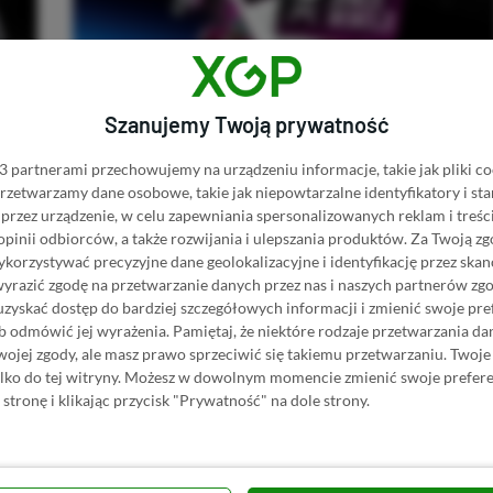
Szanujemy Twoją prywatność
Category
Newsy
Next Space Rebels od dzisiaj w
 partnerami przechowujemy na urządzeniu informacje, takie jak pliki co
 przetwarzamy dane osobowe, takie jak niepowtarzalne identyfikatory i s
Xbox Game Pass
przez urządzenie, w celu zapewniania spersonalizowanych reklam i treści
 opinii odbiorców, a także rozwijania i ulepszania produktów.
Za Twoją zg
17.11.2021, 10:59
1 min. czytania
orzystywać precyzyjne dane geolokalizacyjne i identyfikację przez ska
wyrazić zgodę na przetwarzanie danych przez nas i naszych partnerów zg
uzyskać dostęp do bardziej szczegółowych informacji i zmienić swoje pre
b odmówić jej wyrażenia.
Pamiętaj, że niektóre rodzaje przetwarzania 
jej zgody, ale masz prawo sprzeciwić się takiemu przetwarzaniu. Twoje
ylko do tej witryny. Możesz w dowolnym momencie zmienić swoje prefere
 stronę i klikając przycisk "Prywatność" na dole strony.