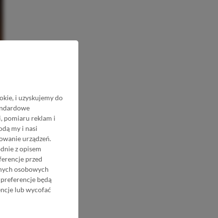
okie, i uzyskujemy do
tandardowe
, pomiaru reklam i
odą my i nasi
nowanie urządzeń.
odnie z opisem
ferencje przed
danych osobowych
 preferencje będą
ncje lub wycofać