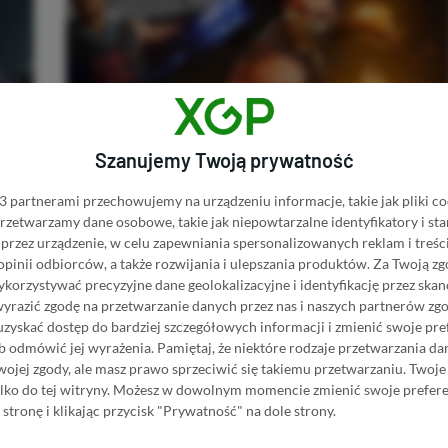
Szanujemy Twoją prywatność
 partnerami przechowujemy na urządzeniu informacje, takie jak pliki co
Category
Newsy
 przetwarzamy dane osobowe, takie jak niepowtarzalne identyfikatory i s
Mortal Kombat 1 – poznaliśmy
przez urządzenie, w celu zapewniania spersonalizowanych reklam i treści
 opinii odbiorców, a także rozwijania i ulepszania produktów.
Za Twoją zg
długość wątku fabularnego. Ed
orzystywać precyzyjne dane geolokalizacyjne i identyfikację przez ska
Boon uchylił rąbka tajemnicy
wyrazić zgodę na przetwarzanie danych przez nas i naszych partnerów zg
uzyskać dostęp do bardziej szczegółowych informacji i zmienić swoje pre
b odmówić jej wyrażenia.
Pamiętaj, że niektóre rodzaje przetwarzania 
27.07.2023, 13:11
1 min. czytania
jej zgody, ale masz prawo sprzeciwić się takiemu przetwarzaniu. Twoje
ylko do tej witryny. Możesz w dowolnym momencie zmienić swoje prefere
 stronę i klikając przycisk "Prywatność" na dole strony.