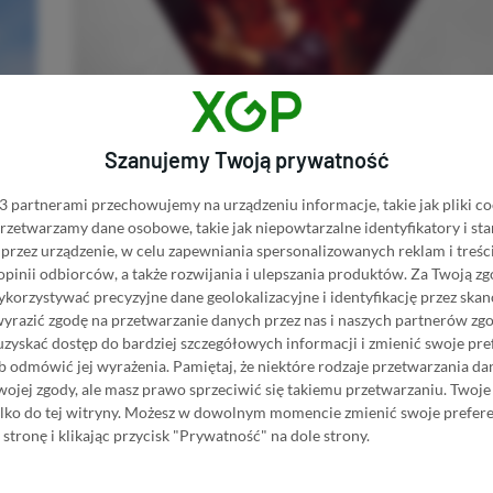
Szanujemy Twoją prywatność
 partnerami przechowujemy na urządzeniu informacje, takie jak pliki co
 przetwarzamy dane osobowe, takie jak niepowtarzalne identyfikatory i s
Category
Newsy
przez urządzenie, w celu zapewniania spersonalizowanych reklam i treści
Control, The Medium, Code Vein i 3
 opinii odbiorców, a także rozwijania i ulepszania produktów.
Za Twoją zg
orzystywać precyzyjne dane geolokalizacyjne i identyfikację przez ska
inne gry opuszczają dziś Xbox Game
wyrazić zgodę na przetwarzanie danych przez nas i naszych partnerów zg
Pass
uzyskać dostęp do bardziej szczegółowych informacji i zmienić swoje pre
b odmówić jej wyrażenia.
Pamiętaj, że niektóre rodzaje przetwarzania 
15.02.2022, 07:30
1 min. czytania
jej zgody, ale masz prawo sprzeciwić się takiemu przetwarzaniu. Twoje
ylko do tej witryny. Możesz w dowolnym momencie zmienić swoje prefere
 stronę i klikając przycisk "Prywatność" na dole strony.