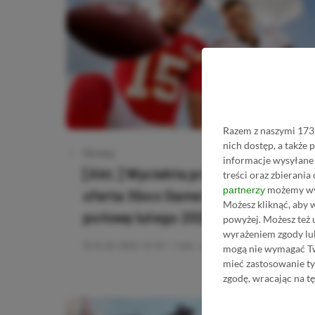
Razem z naszymi 1733
nich dostęp, a także
Category
Newsy
informacje wysyłane 
[Akt.] Wyciekła prawdopodobna
treści oraz zbierania
możemy wyk
partnerzy
oferta Xbox Game Pass na drugą
Możesz kliknąć, aby 
połowę lutego 2022
powyżej. Możesz też 
wyrażeniem zgody lu
15.02.2022, 15:19
1 min. czytania
mogą nie wymagać Two
mieć zastosowanie t
zgodę, wracając na tę