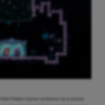
u Matt Makes Games wcielamy się w postać