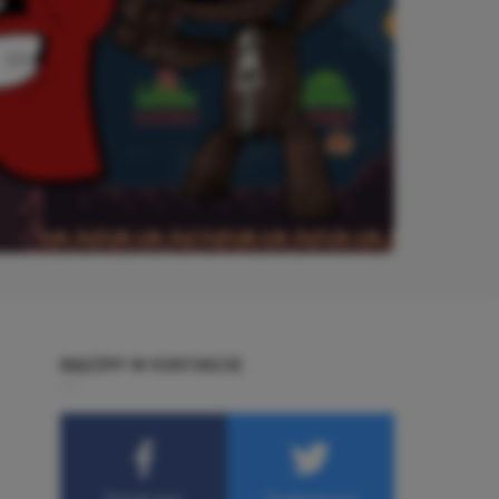
BĄDŹMY W KONTAKCIE